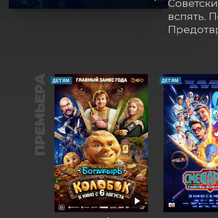
Советски
вспять. 
Предотвр
ПРЕМЬЕРА
ДЕТЯМ
ДЕТЯМ