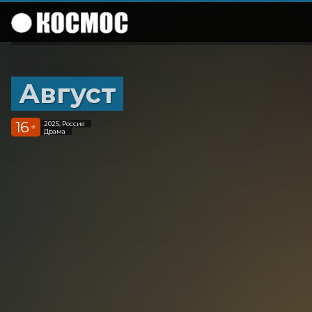
Август
16
2025, Россия
+
Драма