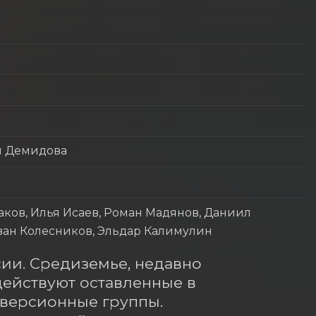
я Демидова
аков, Илья Исаев, Роман Мадянов, Даниил
Иван Колесников, Эльдар Калимулин
сии. Средиземье, недавно 
ействуют оставленные в 
версионные группы. 