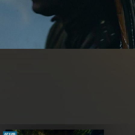
АРХИВ