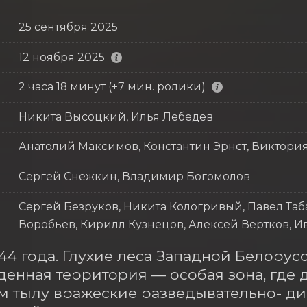
25 сентября 2025
12 ноября 2025
2 часа 18 минут (+7 мин. ролики)
Никита Высоцкий, Илья Лебедев
Анатолий Максимов, Константин Эрнст, Виктори
Сергей Снежкин, Владимир Богомолов
Сергей Безруков, Никита Кологривый, Павел Таб
Воробьев, Кирилл Кузнецов, Алексей Вертков, 
944 года. Глухие леса Западной Белорус
енная территория — особая зона, где д
м тылу вражеские разведывательно- ди