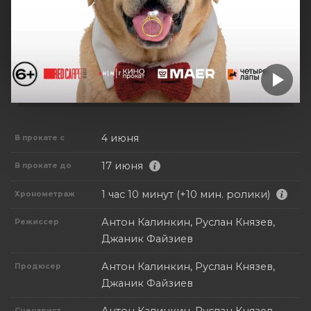
4 июня
В прокате с
17 июня
В прокате до
1 час 10 минут (+10 мин. ролики)
Хронометраж
Антон Калинкин, Руслан Князев,
Режиссер
Джаник Файзиев
Антон Калинкин, Руслан Князев,
Продюсер
Джаник Файзиев
Сценарист