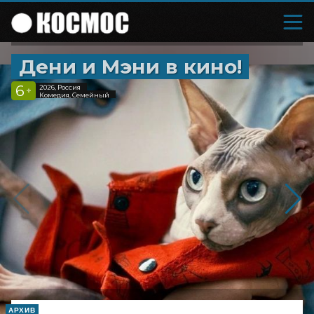
Дени и Мэни в кино!
6
2026, Россия
+
Комедия, Семейный
АРХИВ