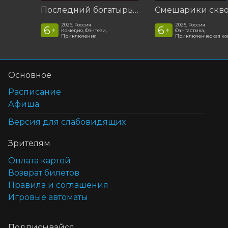
Последний богатырь. Колобок
2026, Россия
2025, Россия
6
6
+
+
Комедия, Фэнтези,
Фантастика,
Приключения
Приключенческая к
Основное
Расписание
Афиша
Версия для слабовидящих
Зрителям
Оплата картой
Возврат билетов
Правила и соглашения
Игровые автоматы
Подписывайся