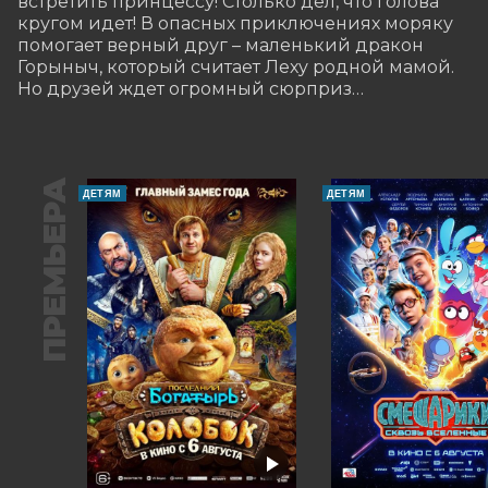
встретить принцессу! Столько дел, что голова 
кругом идет! В опасных приключениях моряку 
помогает верный друг – маленький дракон 
Горыныч, который считает Леху родной мамой. 
Но друзей ждет огромный сюрприз…
ПРЕМЬЕРА
ДЕТЯМ
ДЕТЯМ