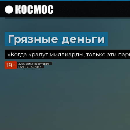
Грязные деньги
«Когда крадут миллиарды, только эти пар
18
2026, Великобритания
+
Боевик, Триллер