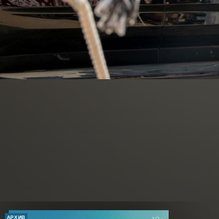
АРХИВ