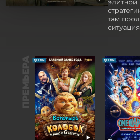
элитной 
стратеги
там проя
ситуация
ПРЕМЬЕРА
ДЕТЯМ
ДЕТЯМ