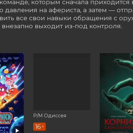
команде, которым сначала приходится 
ю давления на афериста, а затем — отпр
вить все свои навыки обращения с оруж
 внезапно выходит из-под контроля.
Р/М Одиссея
16
+