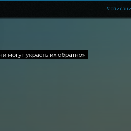
Расписан
ни могут украсть их обратно»