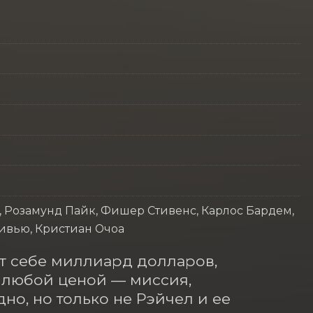
, Розамунд Пайк, Фишер Стивенс, Карлос Бардем,
ивью, Кристиан Очоа
т себе миллиард долларов, 
 любой ценой — миссия, 
о, но только не Рэйчел и ее 