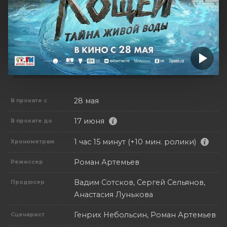
28 мая
В прокате с
17 июня
В прокате до
1 час 15 минут (+10 мин. ролики)
Хронометраж
Роман Артемьев
Режиссер
Вадим Сотсков, Сергей Сельянов,
Продюсер
Анастасия Лунькова
Генрих Небольсин, Роман Артемьев
Сценарист