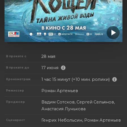
28 мая
В прокате с
17 июня
В прокате до
1 час 15 минут (+10 мин. ролики)
Хронометраж
Роман Артемьев
Режиссер
Вадим Сотсков, Сергей Сельянов,
Продюсер
Анастасия Лунькова
Генрих Небольсин, Роман Артемьев
Сценарист