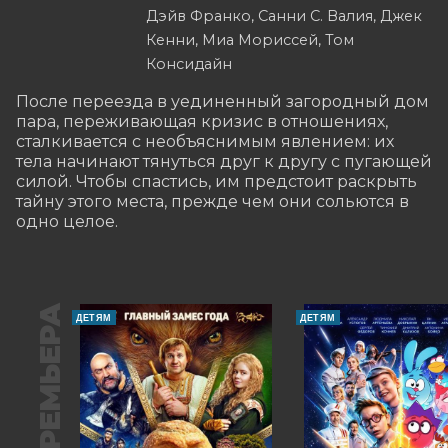
Дэйв Франко, Санни С. Валия, Джек
Кенни, Миа Мориссей, Том
Консидайн
После переезда в уединенный загородный дом 
пара, переживающая кризис в отношениях, 
сталкивается с необъяснимым явлением: их 
тела начинают тянуться друг к другу с пугающей 
силой. Чтобы спастись, им предстоит раскрыть 
тайну этого места, прежде чем они сольются в 
одно целое.
ПРЕМЬЕРА
ДЕТЯМ
ДЕТЯМ