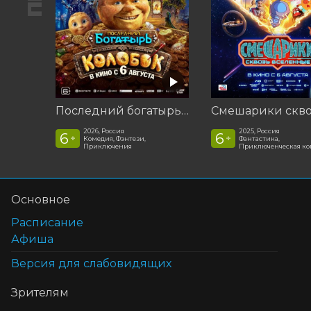
Последний богатырь. Колобок
2026, Россия
2025, Россия
6
6
+
+
Комедия, Фэнтези,
Фантастика,
Приключения
Приключенческая к
Основное
Расписание
Афиша
Версия для слабовидящих
Зрителям