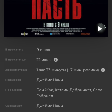
9 июля
В прокате с
22 июля
В прокате до
1 час 33 минуты (+7 мин. ролики)
Хронометраж
Джеймс Нанн
Режиссер
Бен Жак, Кэтлин Дебринкэт, Сара
Продюсер
Гэбриел
Джеймс Нанн
Сценарист