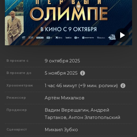
9 октября 2025
В прокате с
5 ноября 2025
В прокате до
1 час 46 минут (+9 мин. ролики)
Хронометраж
Артём Михалков
Режиссер
Вадим Верещагин, Андрей
Продюсер
Тартаков, Антон Златопольский
Михаил Зубко
Сценарист