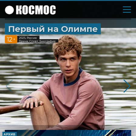
Первый на Олимпе
12
2025, Россия
+
Драма, Спорт, Биография
АРХИВ