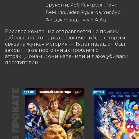
Брунетти, Роб Кантрелл, Тони
ДеМилл, Aiden Figueroa, Уилбур
Фицджералд, Лукас Хайд
Веселая компания отправляется на поиски 
заброшенного парка развлечений, с которым 
связана жуткая история — 15 лет назад он был 
закрыт из-за постоянных проблем с 
аттракционами: они калечили и даже убивали 
посетителей.
В ПРОКАТЕ
ДЕТЯМ
ДЕТЯМ