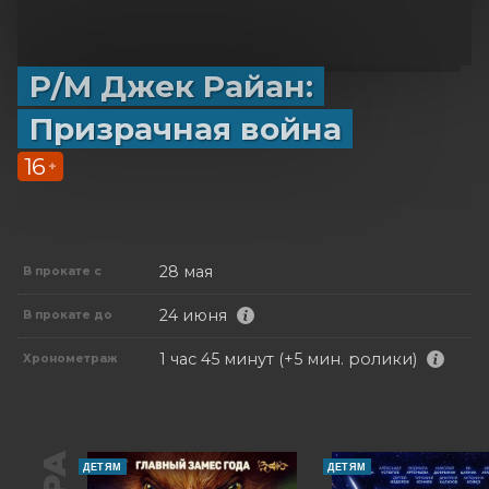
Р/М Джек Райан:
Призрачная война
16
+
28 мая
В прокате с
24 июня
В прокате до
1 час 45 минут (+5 мин. ролики)
Хронометраж
ДЕТЯМ
ДЕТЯМ