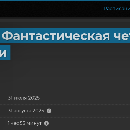
Расписан
 Фантастическая че
и
31 июля 2025
31 августа 2025
1 час 55 минут