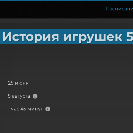
Расписан
 История игрушек 
25 июня
5 августа
1 час 45 минут