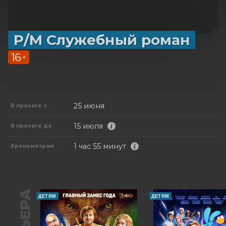
Р/М Служебный роман
16
+
25 июня
В прокате с
15 июля
В прокате до
1 час 55 минут
Хронометраж
ДЕТЯМ
ДЕТЯМ