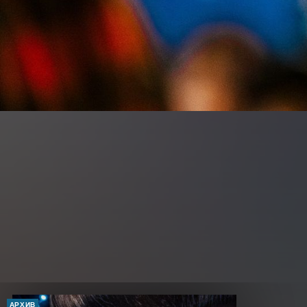
АРХИВ