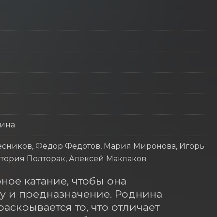
нина
лесников, Фёдор Федотов, Мария Миронова, Игорь
ктория Полторак, Алексей Маклаков
ое катание, чтобы она 
у и предназначение. Роднина 
аскрывается то, что отличает 