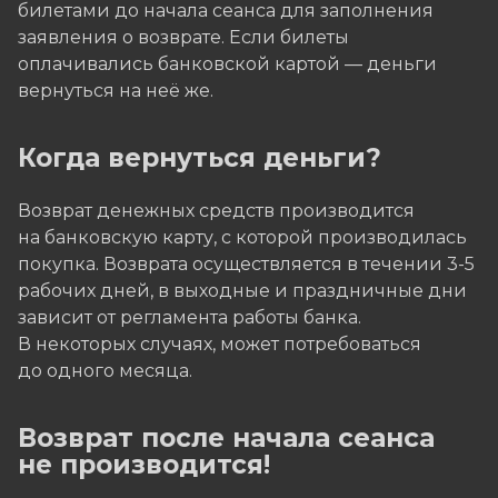
билетами до начала сеанса для заполнения
заявления о возврате. Если билеты
оплачивались банковской картой — деньги
вернуться на неё же.
Когда вернуться деньги?
Возврат денежных средств производится
на банковскую карту, с которой производилась
покупка. Возврата осуществляется в течении 3-5
рабочих дней, в выходные и праздничные дни
зависит от регламента работы банка.
В некоторых случаях, может потребоваться
до одного месяца.
Возврат после начала сеанса
не производится!